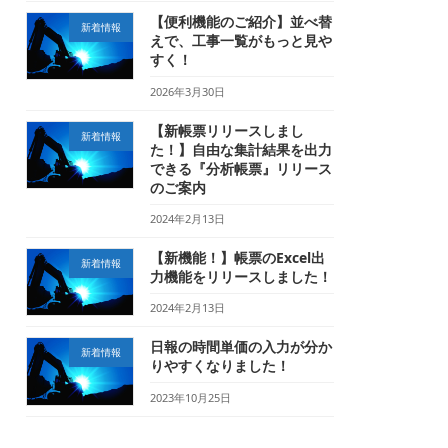
【便利機能のご紹介】並べ替
新着情報
えで、工事一覧がもっと見や
すく！
2026年3月30日
【新帳票リリースしまし
新着情報
た！】自由な集計結果を出力
できる『分析帳票』リリース
のご案内
2024年2月13日
【新機能！】帳票のExcel出
新着情報
力機能をリリースしました！
2024年2月13日
日報の時間単価の入力が分か
新着情報
りやすくなりました！
2023年10月25日