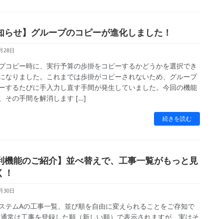
知らせ】グループのコピーが進化しました！
月28日
プコピー時に、実行予算の歩掛をコピーするかどうかを選択でき
になりました。これまでは歩掛がコピーされないため、グループ
ーするたびに手入力し直す手間が発生していました。今回の機能
、その手間を解消します […]
続きを読む
利機能のご紹介】並べ替えで、工事一覧がもっと見
く！
月30日
ステムAの工事一覧、並び順を自由に変えられることをご存知で
 通常は工事を登録した順（新しい順）で表示されますが、実はそ