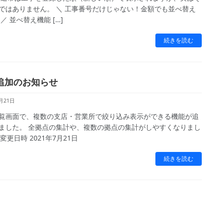
ではありません。 ＼ 工事番号だけじゃない！金額でも並べ替え
／ 並べ替え機能 […]
続きを読む
追加のお知らせ
月21日
覧画面で、複数の支店・営業所で絞り込み表示ができる機能が追
ました。 全拠点の集計や、複数の拠点の集計がしやすくなりまし
変更日時 2021年7月21日
続きを読む