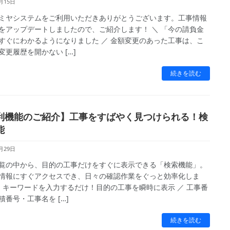
月15日
ミヤシステムをご利用いただきありがとうございます。工事情報
をアップデートしましたので、ご紹介します！ ＼ 「今の請負金
すぐにわかるようになりました ／ 金額変更のあった工事は、こ
変更履歴を開かない […]
続きを読む
利機能のご紹介】工事をすばやく見つけられる！検
能
月29日
覧の中から、目的の工事だけをすぐに表示できる「検索機能」。
情報にすぐアクセスでき、日々の確認作業をぐっと効率化しま
＼ キーワードを入力するだけ！目的の工事を瞬時に表示 ／ 工事番
積番号・工事名を […]
続きを読む