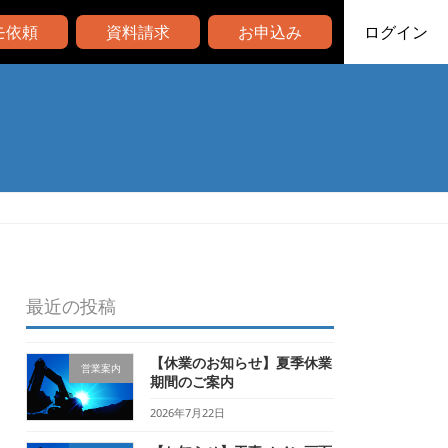
モ依頼
資料請求
お申込み
ログイン
最近の投稿
【休業のお知らせ】夏季休業
営業案内
期間のご案内
2026年7月22日