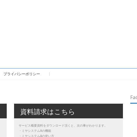
プライバシーポリシー
Fa
資料請求はこちら
し
サービス概要資料をダウンロード頂くと、次の事がわかります。
・ミヤシステムAの機能
・ミヤシステムAの使い方