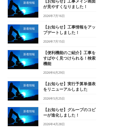
【お知らせ】工事メイン画面
新着情報
が見やすくなりました！
2026年7月16日
【お知らせ】工事情報をアッ
新着情報
プデートしました！
2026年7月15日
【便利機能のご紹介】工事を
新着情報
すばやく見つけられる！検索
機能
2026年6月29日
【お知らせ】実行予算単価表
新着情報
をリニューアルしました
2026年5月25日
【お知らせ】グループのコピ
新着情報
ーが進化しました！
2026年4月28日