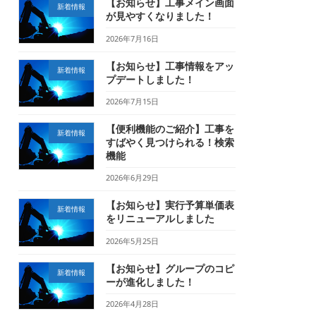
【お知らせ】工事メイン画面
新着情報
が見やすくなりました！
2026年7月16日
【お知らせ】工事情報をアッ
新着情報
プデートしました！
2026年7月15日
【便利機能のご紹介】工事を
新着情報
すばやく見つけられる！検索
機能
2026年6月29日
【お知らせ】実行予算単価表
新着情報
をリニューアルしました
2026年5月25日
【お知らせ】グループのコピ
新着情報
ーが進化しました！
2026年4月28日