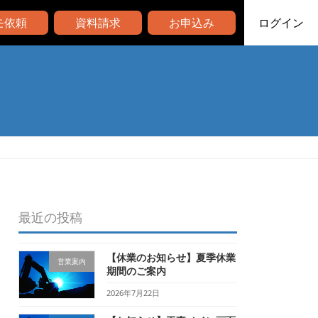
モ依頼
資料請求
お申込み
ログイン
最近の投稿
【休業のお知らせ】夏季休業
営業案内
期間のご案内
2026年7月22日