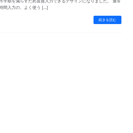
作手順を減らすため直接入力できるデザインになりました。 通常
時間入力の、よく使う […]
続きを読む