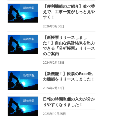
【便利機能のご紹介】並べ替
新着情報
えで、工事一覧がもっと見や
すく！
2026年3月30日
【新帳票リリースしまし
新着情報
た！】自由な集計結果を出力
できる『分析帳票』リリース
のご案内
2024年2月13日
【新機能！】帳票のExcel出
新着情報
力機能をリリースしました！
2024年2月13日
日報の時間単価の入力が分か
新着情報
りやすくなりました！
2023年10月25日