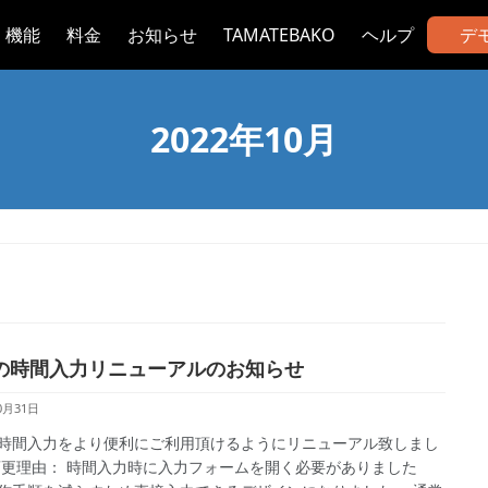
機能
料金
お知らせ
TAMATEBAKO
ヘルプ
デ
2022年10月
の時間入力リニューアルのお知らせ
0月31日
時間入力をより便利にご利用頂けるようにリニューアル致しまし
変更理由： 時間入力時に入力フォームを開く必要がありました