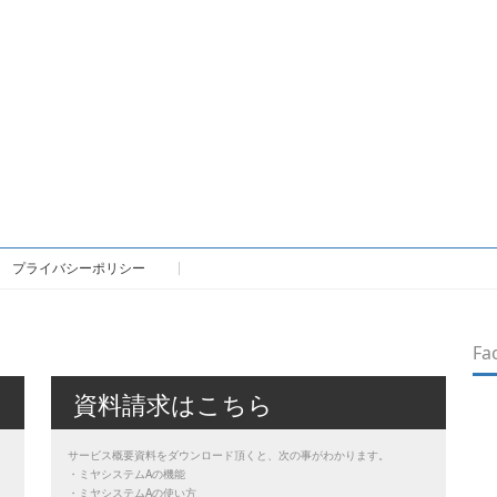
プライバシーポリシー
Fa
資料請求はこちら
し
サービス概要資料をダウンロード頂くと、次の事がわかります。
・ミヤシステムAの機能
・ミヤシステムAの使い方